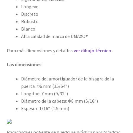
Longevo
Discreto
Robusto
Blanco
Alta calidad de marca de UMAXO®
Para más dimensiones y detalles
ver dibujo técnico
.
Las dimensiones:
Diámetro del amortiguador de la bisagra de la
puerta: Φ6 mm (15/64″)
Longitud: 7 mm (9/32″)
Diámetro de la cabeza: Φ8 mm (5/16″)
Espesor: 1/16″ (1.5 mm)
Parachoques batiente de puerta de plástico para taladrar,