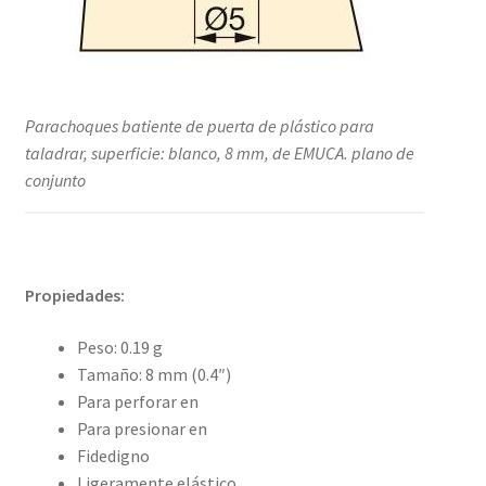
Parachoques batiente de puerta de plástico para
taladrar, superficie: blanco, 8 mm, de EMUCA. plano de
conjunto
Propiedades:
Peso: 0.19 g
Tamaño: 8 mm (0.4″)
Para perforar en
Para presionar en
Fidedigno
Ligeramente elástico