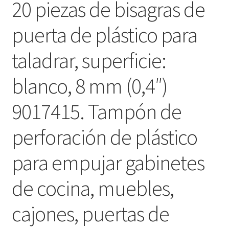
20 piezas de bisagras de
puerta de plástico para
taladrar, superficie:
blanco, 8 mm (0,4″)
9017415. Tampón de
perforación de plástico
para empujar gabinetes
de cocina, muebles,
cajones, puertas de