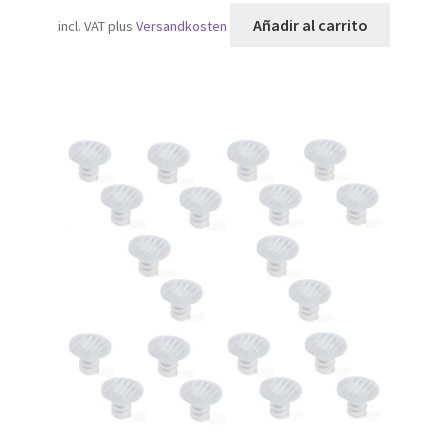
Añadir al carrito
incl. VAT
plus
Versandkosten