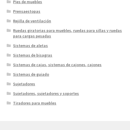
Pies de muebles
Prensaestopas
Rejilla de ventilación
Ruedas giratorias para muebles, ruedas para sillas y ruedas
para cargas pesadas
Sistemas de aletas
Sistemas de bisagras
Sistemas de cajas, sistemas de cajones, cajones
Sistemas de guiado
Sujetadores
Sujetadores, sujetadores y soportes
Tiradores para muebles