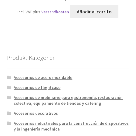
Añadir al carrito
incl. VAT
plus
Versandkosten
Produkt-Kategorien
Accesorios de acero inoxidable
Accesorios de flightcase
Accesorios de mobiliario para gastronomía, restauración
colectiva, equipamiento de tiendas y catering
Accesorios decorativos
Accesorios industriales para la construcción de dispositivos
y la ingeniería mecánica