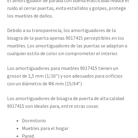
El amortiguador de parada con buena elasticidad reduce el
ruido al cerrar puertas, evita estallidos y golpes, protege
los muebles de daños.
Debido a su transparencia, los amortiguadores de la
bisagra de la puerta apenas 9017415 perceptibles en los
muebles. Los amortiguadores de las puertas se adaptan a
cualquier estilo de color sin comprometer el interior.
Los amortiguadores para muebles 9017415 tienen un
grosor de 1,5 mm (1/16″) y son adecuados para orificios
con un diámetro de Φ6 mm (15/64″)
Los amortiguadores de bisagra de puerta de alta calidad
9017415 son ideales para, entre otras cosas:
Dormitorio
Muebles para el hogar
Pared