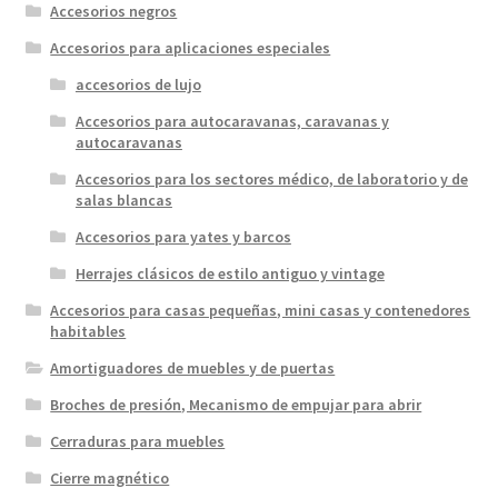
Accesorios negros
Accesorios para aplicaciones especiales
accesorios de lujo
Accesorios para autocaravanas, caravanas y
autocaravanas
Accesorios para los sectores médico, de laboratorio y de
salas blancas
Accesorios para yates y barcos
Herrajes clásicos de estilo antiguo y vintage
Accesorios para casas pequeñas, mini casas y contenedores
habitables
Amortiguadores de muebles y de puertas
Broches de presión, Mecanismo de empujar para abrir
Cerraduras para muebles
Cierre magnético