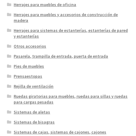
Herrajes para muebles de oficina
Herrajes para muebles y accesorios de construcción de
madera
Herrajes para sistemas de estanterías, estanterías de pared
y estanterías
Otros accesorios
Pasarela, trampilla de entrada, puerta de entrada
Pies de muebles
Prensaestopas
Rejilla de ventilación
Ruedas giratorias para muebles, ruedas para sillas y ruedas
para cargas pesadas
Sistemas de aletas
Sistemas de bisagras
Sistemas de cajas, sistemas de cajones, cajones