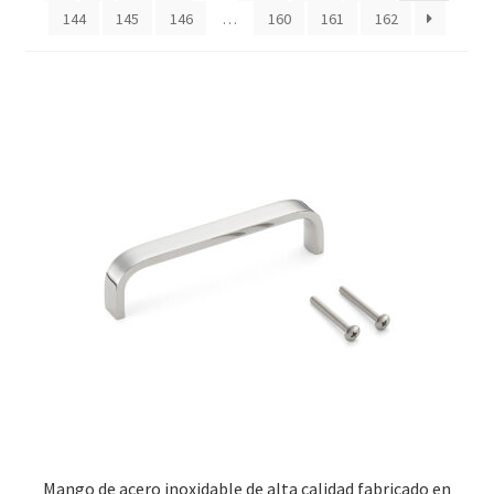
144
145
146
…
160
161
162
Transporte marítimo
Mango de acero inoxidable de alta calidad fabricado en