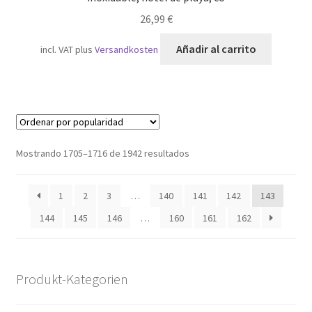
26,99
€
Añadir al carrito
incl. VAT
plus
Versandkosten
Ordenado
Mostrando 1705–1716 de 1942 resultados
por
popularidad
1
2
3
…
140
141
142
143
144
145
146
…
160
161
162
Produkt-Kategorien