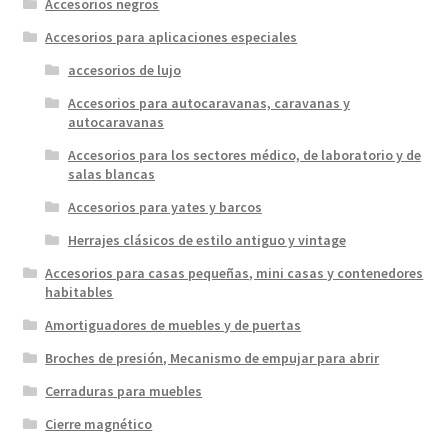
Accesorios negros
Accesorios para aplicaciones especiales
accesorios de lujo
Accesorios para autocaravanas, caravanas y
autocaravanas
Accesorios para los sectores médico, de laboratorio y de
salas blancas
Accesorios para yates y barcos
Herrajes clásicos de estilo antiguo y vintage
Accesorios para casas pequeñas, mini casas y contenedores
habitables
Amortiguadores de muebles y de puertas
Broches de presión, Mecanismo de empujar para abrir
Cerraduras para muebles
Cierre magnético