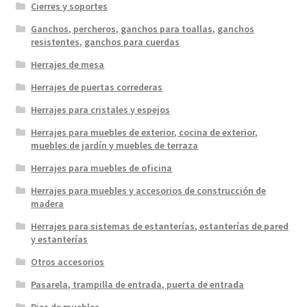
Cierres y soportes
Ganchos, percheros, ganchos para toallas, ganchos
resistentes, ganchos para cuerdas
Herrajes de mesa
Herrajes de puertas correderas
Herrajes para cristales y espejos
Herrajes para muebles de exterior, cocina de exterior,
muebles de jardín y muebles de terraza
Herrajes para muebles de oficina
Herrajes para muebles y accesorios de construcción de
madera
Herrajes para sistemas de estanterías, estanterías de pared
y estanterías
Otros accesorios
Pasarela, trampilla de entrada, puerta de entrada
Pies de muebles