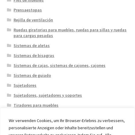
Prensaestopas
Rejilla de ventilación
Ruedas giratorias para muebles, ruedas para sillas y ruedas
para cargas pesadas
Sistemas de aletas
Sistemas de bisagras
Sistemas de cajas, sistemas de cajones, cajones
Sistemas de guiado
Sujetadores
Sujetadores, sujetadores y soportes
Tiradores para muebles
Wir verwenden Cookies, um Ihr Browser-Erlebnis zu verbessern,
personalisierte Anzeigen oder Inhalte bereitzustellen und
unseren Datenverkehr zu analysieren. Indem Sie auf „Alle