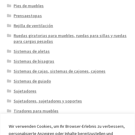
Pies de muebles
Prensaestopas
Rejilla de ventilación
Ruedas giratorias para muebles, ruedas para sillas y ruedas
para cargas pesadas
Sistemas de aletas
Sistemas de bisagras
Sistemas de cajas, sistemas de cajones, cajones
Sistemas de guiado
Sujetadores
Sujetadores, sujetadores y soportes
Tiradores para muebles
Wir verwenden Cookies, um Ihr Browser-Erlebnis zu verbessern,
personalisierte Anzeigen oder Inhalte bereitzustellen und