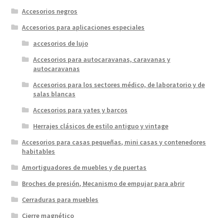
Accesorios negros
Accesorios para aplicaciones especiales
accesorios de lujo
Accesorios para autocaravanas, caravanas y
autocaravanas
Accesorios para los sectores médico, de laboratorio y de
salas blancas
Accesorios para yates y barcos
Herrajes clásicos de estilo antiguo y vintage
Accesorios para casas pequeñas, mini casas y contenedores
habitables
Amortiguadores de muebles y de puertas
Broches de presión, Mecanismo de empujar para abrir
Cerraduras para muebles
Cierre magnético