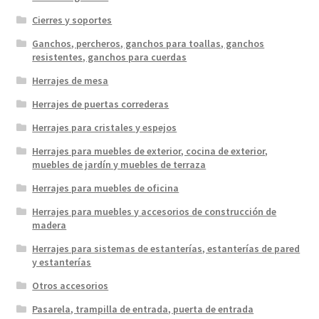
Cierres y soportes
Ganchos, percheros, ganchos para toallas, ganchos
resistentes, ganchos para cuerdas
Herrajes de mesa
Herrajes de puertas correderas
Herrajes para cristales y espejos
Herrajes para muebles de exterior, cocina de exterior,
muebles de jardín y muebles de terraza
Herrajes para muebles de oficina
Herrajes para muebles y accesorios de construcción de
madera
Herrajes para sistemas de estanterías, estanterías de pared
y estanterías
Otros accesorios
Pasarela, trampilla de entrada, puerta de entrada