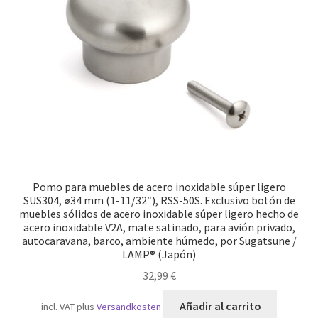
Transporte marítimo
Pomo para muebles de acero inoxidable súper ligero
SUS304, ⌀34 mm (1-11/32″), RSS-50S. Exclusivo botón de
muebles sólidos de acero inoxidable súper ligero hecho de
acero inoxidable V2A, mate satinado, para avión privado,
autocaravana, barco, ambiente húmedo, por Sugatsune /
LAMP® (Japón)
32,99
€
Añadir al carrito
incl. VAT
plus
Versandkosten