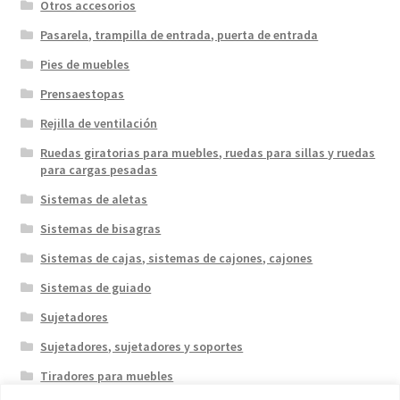
Otros accesorios
Pasarela, trampilla de entrada, puerta de entrada
Pies de muebles
Prensaestopas
Rejilla de ventilación
Ruedas giratorias para muebles, ruedas para sillas y ruedas
para cargas pesadas
Sistemas de aletas
Sistemas de bisagras
Sistemas de cajas, sistemas de cajones, cajones
Sistemas de guiado
Sujetadores
Sujetadores, sujetadores y soportes
Tiradores para muebles