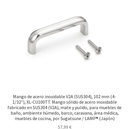
Transporte marítimo
Mango de acero inoxidable V2A (SUS304), 102 mm (4-
1/32″), XL-CU100TT. Mango sólido de acero inoxidable
fabricado en SUS304 (V2A), mate y pulido, para muebles de
baño, ambiente húmedo, barco, caravana, área médica,
muebles de cocina, por Sugatsune / LAMP® (Japón)
57,99
€