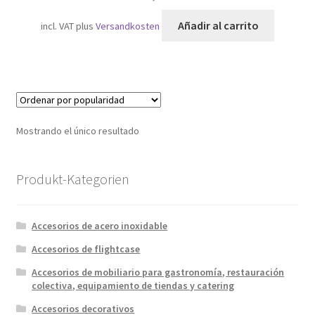
Añadir al carrito
incl. VAT
plus
Versandkosten
Mostrando el único resultado
Produkt-Kategorien
Accesorios de acero inoxidable
Accesorios de flightcase
Accesorios de mobiliario para gastronomía, restauración
colectiva, equipamiento de tiendas y catering
Accesorios decorativos