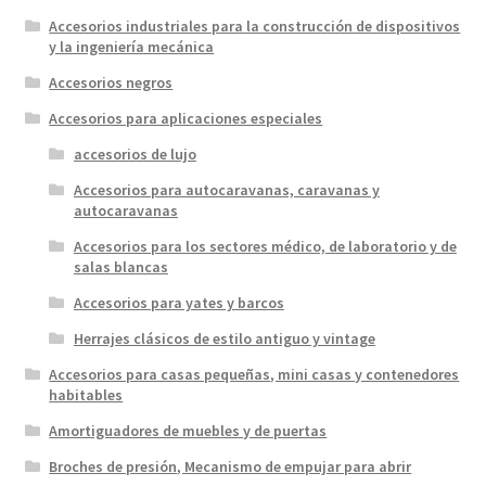
Accesorios industriales para la construcción de dispositivos
y la ingeniería mecánica
Accesorios negros
Accesorios para aplicaciones especiales
accesorios de lujo
Accesorios para autocaravanas, caravanas y
autocaravanas
Accesorios para los sectores médico, de laboratorio y de
salas blancas
Accesorios para yates y barcos
Herrajes clásicos de estilo antiguo y vintage
Accesorios para casas pequeñas, mini casas y contenedores
habitables
Amortiguadores de muebles y de puertas
Broches de presión, Mecanismo de empujar para abrir