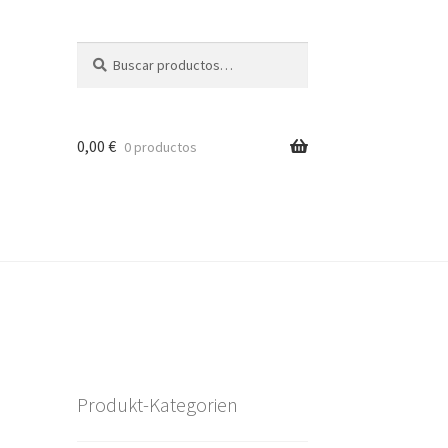
Buscar
Buscar
por:
0,00
€
0 productos
Produkt-Kategorien