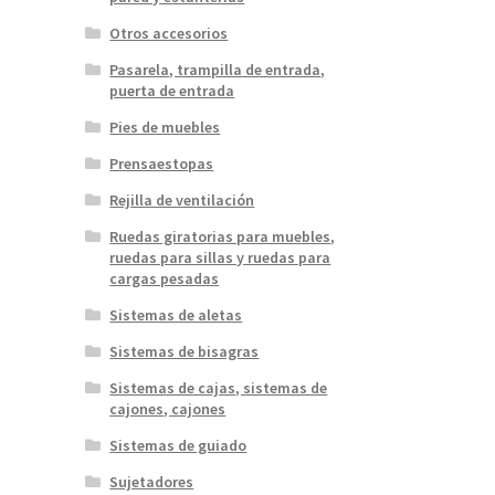
Otros accesorios
Pasarela, trampilla de entrada,
puerta de entrada
Pies de muebles
Prensaestopas
Rejilla de ventilación
Ruedas giratorias para muebles,
ruedas para sillas y ruedas para
cargas pesadas
Sistemas de aletas
Sistemas de bisagras
Sistemas de cajas, sistemas de
cajones, cajones
Sistemas de guiado
Sujetadores