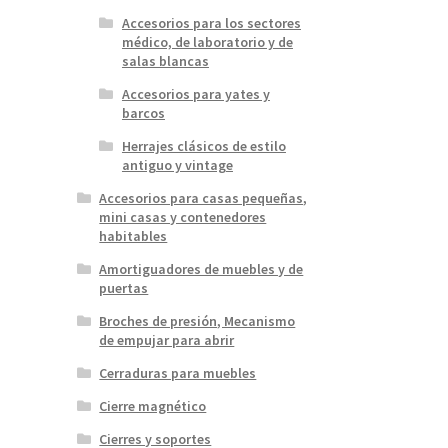
Accesorios para los sectores
médico, de laboratorio y de
salas blancas
Accesorios para yates y
barcos
Herrajes clásicos de estilo
antiguo y vintage
Accesorios para casas pequeñas,
mini casas y contenedores
habitables
Amortiguadores de muebles y de
puertas
Broches de presión, Mecanismo
de empujar para abrir
Cerraduras para muebles
Cierre magnético
Cierres y soportes