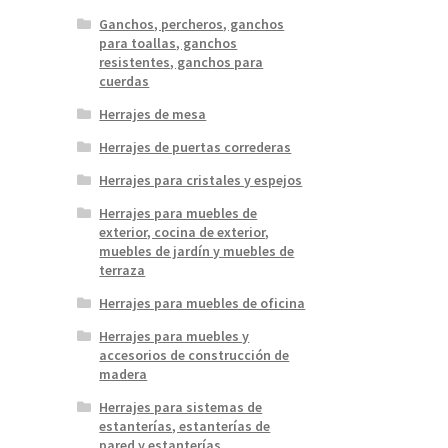
Ganchos, percheros, ganchos
para toallas, ganchos
resistentes, ganchos para
cuerdas
Herrajes de mesa
Herrajes de puertas correderas
Herrajes para cristales y espejos
Herrajes para muebles de
exterior, cocina de exterior,
muebles de jardín y muebles de
terraza
Herrajes para muebles de oficina
Herrajes para muebles y
accesorios de construcción de
madera
Herrajes para sistemas de
estanterías, estanterías de
pared y estanterías