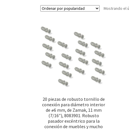
Mostrando el ú
20 piezas de robusto tornillo de
conexión para diámetro interior
de ⌀6 mm, de Zamak, 11 mm
(7/16″), 8083901. Robusto
pasador excéntrico para la
conexión de muebles y mucho