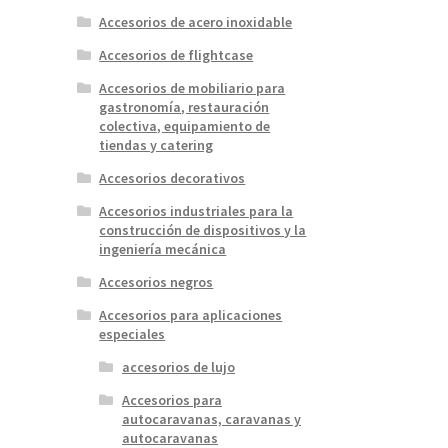
Accesorios de acero inoxidable
Accesorios de flightcase
Accesorios de mobiliario para
gastronomía, restauración
colectiva, equipamiento de
tiendas y catering
Accesorios decorativos
Accesorios industriales para la
construcción de dispositivos y la
ingeniería mecánica
Accesorios negros
Accesorios para aplicaciones
especiales
accesorios de lujo
Accesorios para
autocaravanas, caravanas y
autocaravanas