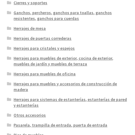
Cierres y soportes
Ganchos, percheros, ganchos para toallas, ganchos
resistentes, ganchos para cuerdas
Herrajes de mesa
Herrajes de puertas correderas
Herrajes para cristales y espejos
Herrajes para muebles de exterior, cocina de exterior,
muebles de jardín y muebles de terraza
Herrajes para muebles de oficina
Herrajes para muebles y accesorios de construcción de
madera
Herrajes para sistemas de estanterías, estanterías de pared
y estanterías
Otros accesorios
Pasarela, trampilla de entrada, puerta de entrada
Pies de muebles