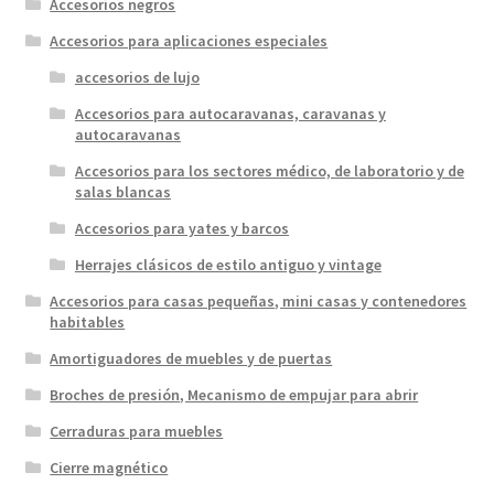
Accesorios negros
Accesorios para aplicaciones especiales
accesorios de lujo
Accesorios para autocaravanas, caravanas y
autocaravanas
Accesorios para los sectores médico, de laboratorio y de
salas blancas
Accesorios para yates y barcos
Herrajes clásicos de estilo antiguo y vintage
Accesorios para casas pequeñas, mini casas y contenedores
habitables
Amortiguadores de muebles y de puertas
Broches de presión, Mecanismo de empujar para abrir
Cerraduras para muebles
Cierre magnético