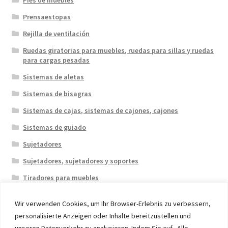
Prensaestopas
Rejilla de ventilación
Ruedas giratorias para muebles, ruedas para sillas y ruedas
para cargas pesadas
Sistemas de aletas
Sistemas de bisagras
Sistemas de cajas, sistemas de cajones, cajones
Sistemas de guiado
Sujetadores
Sujetadores, sujetadores y soportes
Tiradores para muebles
Wir verwenden Cookies, um Ihr Browser-Erlebnis zu verbessern,
personalisierte Anzeigen oder Inhalte bereitzustellen und
unseren Datenverkehr zu analysieren. Indem Sie auf „Alle