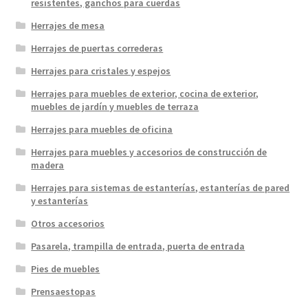
resistentes, ganchos para cuerdas
Herrajes de mesa
Herrajes de puertas correderas
Herrajes para cristales y espejos
Herrajes para muebles de exterior, cocina de exterior,
muebles de jardín y muebles de terraza
Herrajes para muebles de oficina
Herrajes para muebles y accesorios de construcción de
madera
Herrajes para sistemas de estanterías, estanterías de pared
y estanterías
Otros accesorios
Pasarela, trampilla de entrada, puerta de entrada
Pies de muebles
Prensaestopas