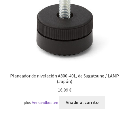
Transporte marítimo
Planeador de nivelación A800-40L, de Sugatsune / LAMP
(Japón)
16,99
€
Añadir al carrito
plus
Versandkosten