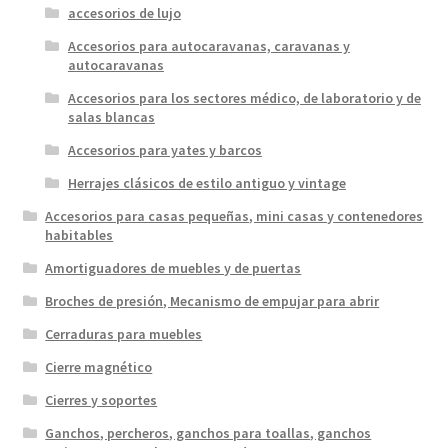
accesorios de lujo
Accesorios para autocaravanas, caravanas y
autocaravanas
Accesorios para los sectores médico, de laboratorio y de
salas blancas
Accesorios para yates y barcos
Herrajes clásicos de estilo antiguo y vintage
Accesorios para casas pequeñas, mini casas y contenedores
habitables
Amortiguadores de muebles y de puertas
Broches de presión, Mecanismo de empujar para abrir
Cerraduras para muebles
Cierre magnético
Cierres y soportes
Ganchos, percheros, ganchos para toallas, ganchos