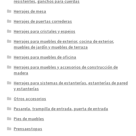
resistentes, ganchos para cuerdas
Herrajes de mesa
Herrajes de puertas correderas
Herrajes para cristales y espejos
Herrajes para muebles de exterior, cocina de exterior,
muebles de jardín y muebles de terraza
Herrajes para muebles de oficina
Herrajes para muebles y accesorios de construcción de
madera
Herrajes para sistemas de estanterías, estanterías de pared
y estanterías
Otros accesorios
Pasarela, trampilla de entrada, puerta de entrada
Pies de muebles
Prensaestopas