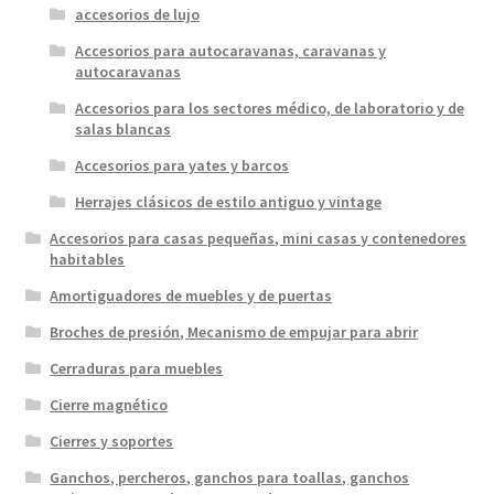
accesorios de lujo
Accesorios para autocaravanas, caravanas y
autocaravanas
Accesorios para los sectores médico, de laboratorio y de
salas blancas
Accesorios para yates y barcos
Herrajes clásicos de estilo antiguo y vintage
Accesorios para casas pequeñas, mini casas y contenedores
habitables
Amortiguadores de muebles y de puertas
Broches de presión, Mecanismo de empujar para abrir
Cerraduras para muebles
Cierre magnético
Cierres y soportes
Ganchos, percheros, ganchos para toallas, ganchos