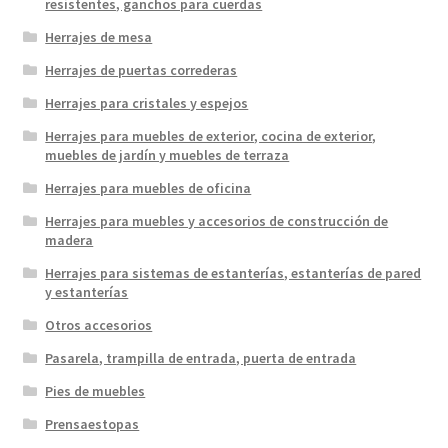
resistentes, ganchos para cuerdas
Herrajes de mesa
Herrajes de puertas correderas
Herrajes para cristales y espejos
Herrajes para muebles de exterior, cocina de exterior,
muebles de jardín y muebles de terraza
Herrajes para muebles de oficina
Herrajes para muebles y accesorios de construcción de
madera
Herrajes para sistemas de estanterías, estanterías de pared
y estanterías
Otros accesorios
Pasarela, trampilla de entrada, puerta de entrada
Pies de muebles
Prensaestopas