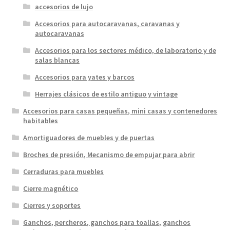
accesorios de lujo
Accesorios para autocaravanas, caravanas y
autocaravanas
Accesorios para los sectores médico, de laboratorio y de
salas blancas
Accesorios para yates y barcos
Herrajes clásicos de estilo antiguo y vintage
Accesorios para casas pequeñas, mini casas y contenedores
habitables
Amortiguadores de muebles y de puertas
Broches de presión, Mecanismo de empujar para abrir
Cerraduras para muebles
Cierre magnético
Cierres y soportes
Ganchos, percheros, ganchos para toallas, ganchos