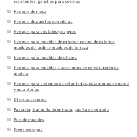
resistentes, ganchos para cuerdas
Herrajes de mesa
Herrajes de puertas correderas
Herrajes para cristales y espejos
Herrajes para muebles de exterior, cocina de exterior,
muebles de jardín y muebles de terraza
Herrajes para muebles de oficina
Herrajes para muebles y accesorios de construcción de
madera
Herrajes para sistemas de estanterías, estanterías de pared
y estanterías
Otros accesorios
Pasarela, trampilla de entrada, puerta de entrada
Pies de muebles
Prensaestopas