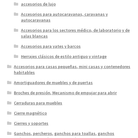
accesorios de lujo
Accesorios para autocaravanas, caravanas y
autocaravanas
Accesorios para los sectores médico, de laboratorio y de
salas blancas
Accesorios para yates y barcos
Herrajes clásicos de estilo antiguo y vintage
Accesorios para casas pequeñas, mini casas y contenedores
habitables
Amortiguadores de muebles y de puertas
Broches de presión, Mecanismo de empujar para abrir
Cerraduras para muebles
Cierre magnético
Cierres y soportes
Ganchos, percheros, ganchos para toallas, ganchos