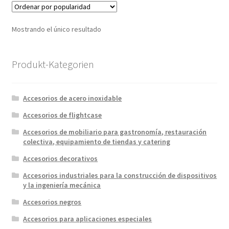
Mostrando el único resultado
Produkt-Kategorien
Accesorios de acero inoxidable
Accesorios de flightcase
Accesorios de mobiliario para gastronomía, restauración
colectiva, equipamiento de tiendas y catering
Accesorios decorativos
Accesorios industriales para la construcción de dispositivos
y la ingeniería mecánica
Accesorios negros
Accesorios para aplicaciones especiales