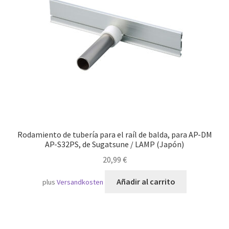
Transporte marítimo
Rodamiento de tubería para el raíl de balda, para AP-DM
AP-S32PS, de Sugatsune / LAMP (Japón)
20,99
€
Añadir al carrito
plus
Versandkosten