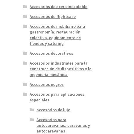
Accesorios de acero inoxidable
Accesorios de flightcase
Accesorios de mobiliario para
gastronomía, restauración
colectiva, equipamiento de
tiendas y catering
Accesorios decorativos
Accesorios industriales para la
construcción de dispositivos y la
ingeniería mecánica
Accesorios negros
Accesorios para aplicaciones
especiales
accesorios de lujo
Accesorios para
autocaravanas, caravanas y
autocaravanas