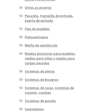
Otros accesorios
Pasarela, trampilla de entrada,
puerta de entrada
Pies de muebles
Prensaestopas
Rejilla de ventilación
Ruedas giratorias para muebles,
ruedas para sillas y ruedas para
cargas pesadas
Sistemas de aletas
Sistemas de bisagras
Sistemas de cajas, sistemas de
cajones, cajones
Sistemas de guiado
Sujetadores