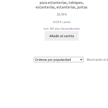
para estanterías, tabiques,
estanterías, estanterías, juntas
28,99
€
14,50
€
/
pieza
incl. VAT
plus
Versandkosten
Añadir al carrito
Mostrando el ú