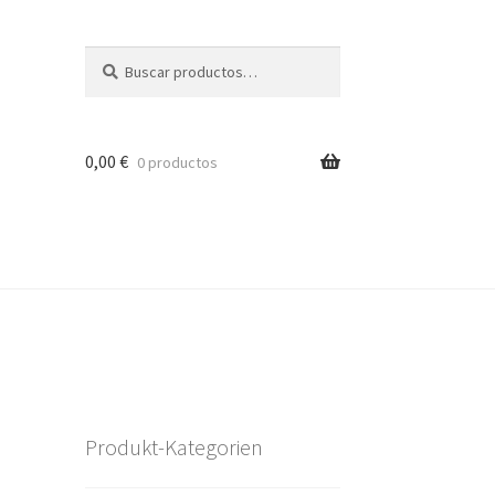
Buscar
Buscar
por:
0,00
€
0 productos
Produkt-Kategorien