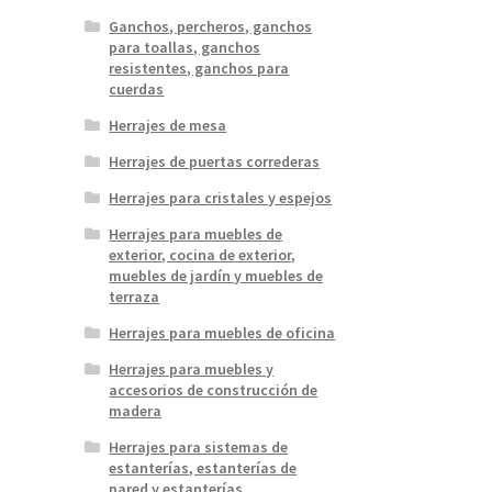
Ganchos, percheros, ganchos
para toallas, ganchos
resistentes, ganchos para
cuerdas
Herrajes de mesa
Herrajes de puertas correderas
Herrajes para cristales y espejos
Herrajes para muebles de
exterior, cocina de exterior,
muebles de jardín y muebles de
terraza
Herrajes para muebles de oficina
Herrajes para muebles y
accesorios de construcción de
madera
Herrajes para sistemas de
estanterías, estanterías de
pared y estanterías