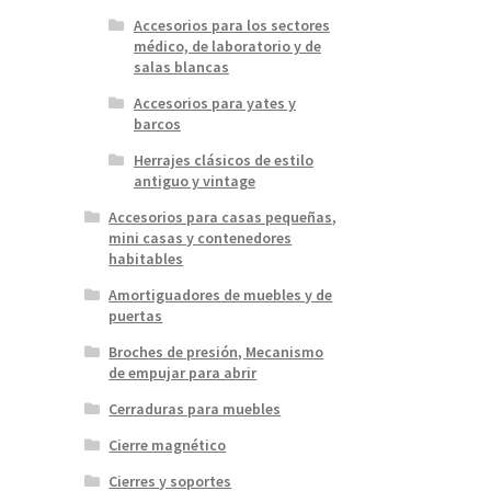
Accesorios para los sectores
médico, de laboratorio y de
salas blancas
Accesorios para yates y
barcos
Herrajes clásicos de estilo
antiguo y vintage
Accesorios para casas pequeñas,
mini casas y contenedores
habitables
Amortiguadores de muebles y de
puertas
Broches de presión, Mecanismo
de empujar para abrir
Cerraduras para muebles
Cierre magnético
Cierres y soportes