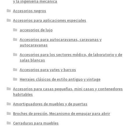
y la ingeniería mecánica
Accesorios negros
Accesorios para aplicaciones especiales
accesorios de lujo
Accesorios para autocaravanas, caravanas y
autocaravanas
Accesorios para los sectores médico, de laboratorio y de
salas blancas
Accesorios para yates y barcos
Herrajes clásicos de estilo antiguo y vintage
Accesorios para casas pequeñas, mini casas y contenedores
habitables
Amortiguadores de muebles y de puertas
Broches de presión, Mecanismo de empujar para abrir
Cerraduras para muebles