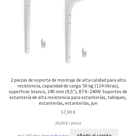
Transporte marítimo
2 piezas de soporte de montaje de alta calidad para alta
resistencia, capacidad de carga: 56 kg (124 libras),
superficie: blanco, 240 mm (9,5″), BTK-240W. Soportes de
estantería de alta resistencia para estanterías, tabiques,
estanterías, estanterías, jun
57,99
€
29,00
€
/
pieza
Añadir al carrito
incl. VAT
plus
Versandkosten