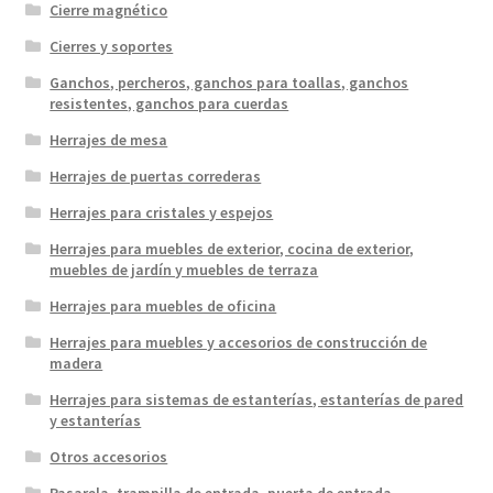
Cierre magnético
Cierres y soportes
Ganchos, percheros, ganchos para toallas, ganchos
resistentes, ganchos para cuerdas
Herrajes de mesa
Herrajes de puertas correderas
Herrajes para cristales y espejos
Herrajes para muebles de exterior, cocina de exterior,
muebles de jardín y muebles de terraza
Herrajes para muebles de oficina
Herrajes para muebles y accesorios de construcción de
madera
Herrajes para sistemas de estanterías, estanterías de pared
y estanterías
Otros accesorios