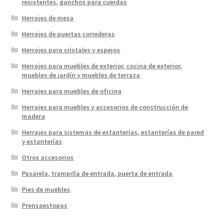
resistentes, ganchos para cuerdas
Herrajes de mesa
Herrajes de puertas correderas
Herrajes para cristales y espejos
Herrajes para muebles de exterior, cocina de exterior,
muebles de jardín y muebles de terraza
Herrajes para muebles de oficina
Herrajes para muebles y accesorios de construcción de
madera
Herrajes para sistemas de estanterías, estanterías de pared
y estanterías
Otros accesorios
Pasarela, trampilla de entrada, puerta de entrada
Pies de muebles
Prensaestopas