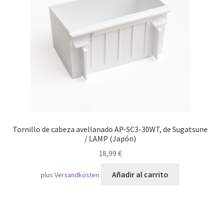
Transporte marítimo
Tornillo de cabeza avellanado AP-SC3-30WT, de Sugatsune
/ LAMP (Japón)
18,99
€
Añadir al carrito
plus
Versandkosten