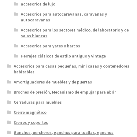
accesorios de lujo
Accesorios para autocaravanas, caravanas y
autocaravanas
Accesorios para los sectores médico, de laboratorio y de
salas blancas
Accesorios para yates y barcos
Herrajes clásicos de estilo antiguo y vintage
Accesorios para casas pequeñas, mini casas y contenedores
habitables
Amortiguadores de muebles y de puertas
Broches de presión, Mecanismo de empujar para abrir
Cerraduras para muebles
Cierre magnético
Cierres y soportes
Ganchos, percheros, ganchos para toallas, ganchos