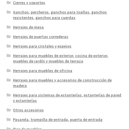
Cierres y soportes
Ganchos, percheros, ganchos para toallas, ganchos
resistentes, ganchos para cuerdas
Herrajes de mesa
Herrajes de puertas correderas
Herrajes para cristales y espejos
Herrajes para muebles de exterior, cocina de exterior,
muebles de jardín y muebles de terraza
Herrajes para muebles de oficina
Herrajes para muebles y accesorios de construcción de
madera
Herrajes para sistemas de estanterías, estanterías de pared
y estanterías
Otros accesorios
Pasarela, trampilla de entrada, puerta de entrada
Pies de muebles