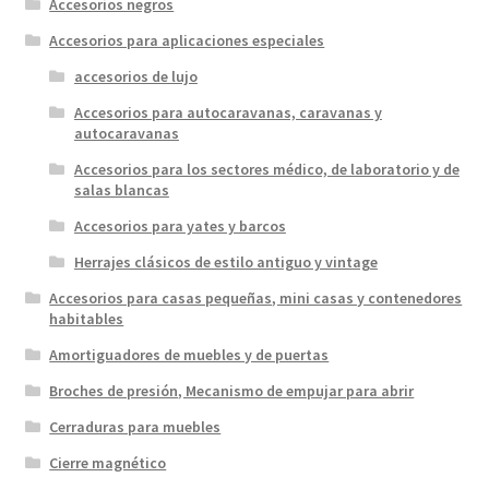
Accesorios negros
Accesorios para aplicaciones especiales
accesorios de lujo
Accesorios para autocaravanas, caravanas y
autocaravanas
Accesorios para los sectores médico, de laboratorio y de
salas blancas
Accesorios para yates y barcos
Herrajes clásicos de estilo antiguo y vintage
Accesorios para casas pequeñas, mini casas y contenedores
habitables
Amortiguadores de muebles y de puertas
Broches de presión, Mecanismo de empujar para abrir
Cerraduras para muebles
Cierre magnético