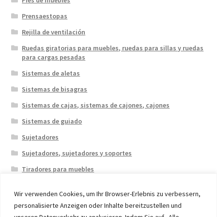
Prensaestopas
Rejilla de ventilación
Ruedas giratorias para muebles, ruedas para sillas y ruedas
para cargas pesadas
Sistemas de aletas
Sistemas de bisagras
Sistemas de cajas, sistemas de cajones, cajones
Sistemas de guiado
Sujetadores
Sujetadores, sujetadores y soportes
Tiradores para muebles
Wir verwenden Cookies, um Ihr Browser-Erlebnis zu verbessern,
personalisierte Anzeigen oder Inhalte bereitzustellen und
unseren Datenverkehr zu analysieren. Indem Sie auf „Alle