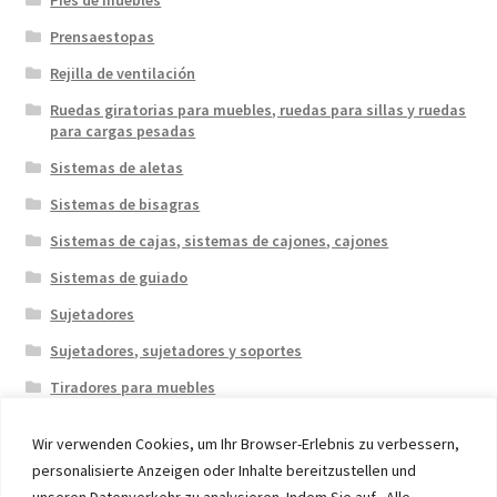
Prensaestopas
Rejilla de ventilación
Ruedas giratorias para muebles, ruedas para sillas y ruedas
para cargas pesadas
Sistemas de aletas
Sistemas de bisagras
Sistemas de cajas, sistemas de cajones, cajones
Sistemas de guiado
Sujetadores
Sujetadores, sujetadores y soportes
Tiradores para muebles
Wir verwenden Cookies, um Ihr Browser-Erlebnis zu verbessern,
personalisierte Anzeigen oder Inhalte bereitzustellen und
unseren Datenverkehr zu analysieren. Indem Sie auf „Alle