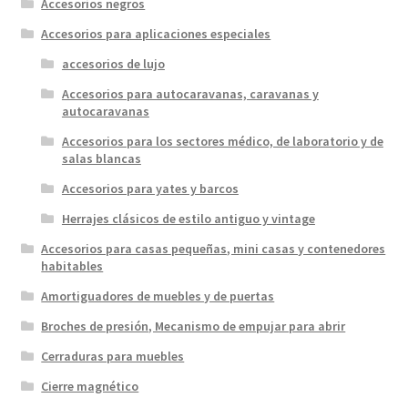
Accesorios negros
Accesorios para aplicaciones especiales
accesorios de lujo
Accesorios para autocaravanas, caravanas y
autocaravanas
Accesorios para los sectores médico, de laboratorio y de
salas blancas
Accesorios para yates y barcos
Herrajes clásicos de estilo antiguo y vintage
Accesorios para casas pequeñas, mini casas y contenedores
habitables
Amortiguadores de muebles y de puertas
Broches de presión, Mecanismo de empujar para abrir
Cerraduras para muebles
Cierre magnético