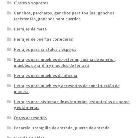
Cierres y soportes
Ganchos, percheros, ganchos para toallas, ganchos
resistentes, ganchos para cuerdas
Herrajes de mesa
Herrajes de puertas correderas
Herrajes para cristales y espejos
Herrajes para muebles de exterior, cocina de exterior,
muebles de jardín y muebles de terraza
Herrajes para muebles de oficina
Herrajes para muebles y accesorios de construcción de
madera
Herrajes para sistemas de estanterías, estanterías de pared
y estanterías
Otros accesorios
Pasarela, trampilla de entrada, puerta de entrada
Pies de muebles