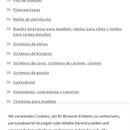
Prensaestopas
Rejilla de ventilación
Ruedas giratorias para muebles, ruedas para sillas y ruedas
para cargas pesadas
Sistemas de aletas
Sistemas de bisagras
Sistemas de cajas, sistemas de cajones, cajones
Sistemas de guiado
Sujetadores
Sujetadores, sujetadores y soportes
Tiradores para muebles
Wir verwenden Cookies, um Ihr Browser-Erlebnis zu verbessern,
personalisierte Anzeigen oder Inhalte bereitzustellen und
unseren Datenverkehr zu analysieren. Indem Sie auf „Alle