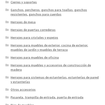
Cierres y soportes
Ganchos, percheros, ganchos para toallas, ganchos
resistentes, ganchos para cuerdas
Herrajes de mesa
Herrajes de puertas correderas
Herrajes para cristales y espejos
Herrajes para muebles de exterior, cocina de exterior,
muebles de jardín y muebles de terraza
Herrajes para muebles de oficina
Herrajes para muebles y accesorios de construcción de
madera
Herrajes para sistemas de estanterías, estanterías de pared
y estanterías
Otros accesorios
Pasarela, trampilla de entrada, puerta de entrada
Pies de muebles