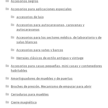
Accesorios negros
Accesorios para aplicaciones especiales
accesorios de lujo
Accesorios para autocaravanas, caravanas y
autocaravanas
Accesorios para los sectores médico, de laboratorio y de
salas blancas
Accesorios para yates y barcos
Herrajes clásicos de estilo antiguo y vintage
Accesorios para casas pequeñas, mini casas y contenedores
habitables
Amortiguadores de muebles y de puertas
Broches de presión, Mecanismo de empujar para abrir
Cerraduras para muebles
Cierre magnético