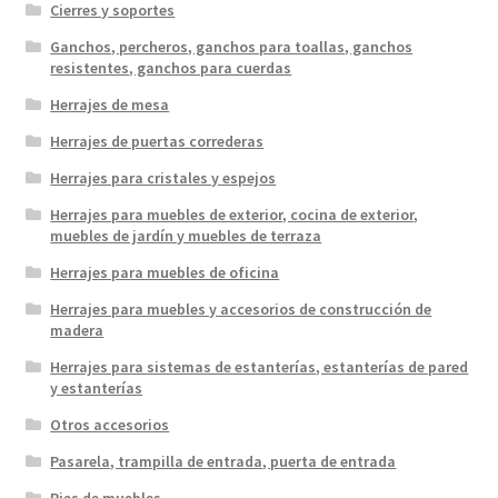
Cierres y soportes
Ganchos, percheros, ganchos para toallas, ganchos
resistentes, ganchos para cuerdas
Herrajes de mesa
Herrajes de puertas correderas
Herrajes para cristales y espejos
Herrajes para muebles de exterior, cocina de exterior,
muebles de jardín y muebles de terraza
Herrajes para muebles de oficina
Herrajes para muebles y accesorios de construcción de
madera
Herrajes para sistemas de estanterías, estanterías de pared
y estanterías
Otros accesorios
Pasarela, trampilla de entrada, puerta de entrada
Pies de muebles