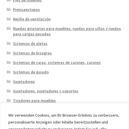
Prensaestopas
Rejilla de ventilación
Ruedas giratorias para muebles, ruedas para sillas y ruedas
para cargas pesadas
Sistemas de aletas
Sistemas de bisagras
Sistemas de cajas, sistemas de cajones, cajones
Sistemas de guiado
Sujetadores
Sujetadores, sujetadores y soportes
Tiradores para muebles
Wir verwenden Cookies, um Ihr Browser-Erlebnis zu verbessern,
personalisierte Anzeigen oder Inhalte bereitzustellen und
unseren Datenverkehr zu analysieren. Indem Sie auf „Alle