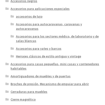
Accesorios negros
Accesorios para aplicaciones especiales
accesorios de lujo
Accesorios para autocaravanas, caravanas y
autocaravanas
Accesorios para los sectores médico, de laboratorio y de
salas blancas
Accesorios para yates y barcos
Herrajes clásicos de estilo antiguo y vintage
Accesorios para casas pequeñas, mini casas y contenedores
habitables
Amortiguadores de muebles y de puertas
Broches de presión, Mecanismo de empujar para abrir
Cerraduras para muebles
Cierre magnético