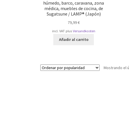
húmedo, barco, caravana, zona
médica, muebles de cocina, de
Sugatsune / LAMP® (Japón)
79,99
€
incl. VAT
plus
Versandkosten
Añadir al carrito
Mostrando el ú