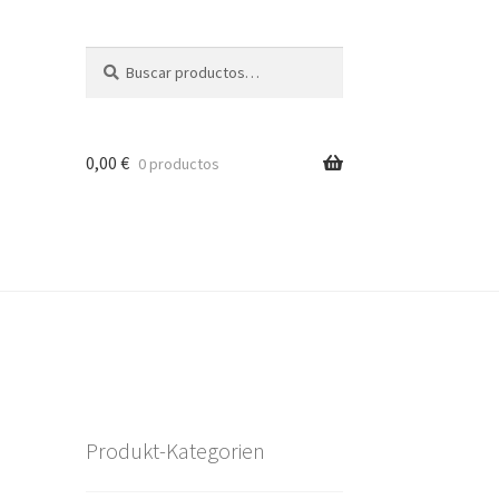
Buscar
Buscar
por:
0,00
€
0 productos
Produkt-Kategorien