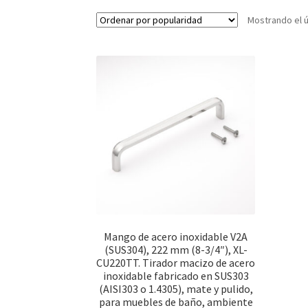
Mostrando el ú
Mango de acero inoxidable V2A
(SUS304), 222 mm (8-3/4″), XL-
CU220TT. Tirador macizo de acero
inoxidable fabricado en SUS303
(AISI303 o 1.4305), mate y pulido,
para muebles de baño, ambiente