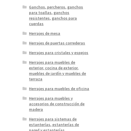
Ganchos, percheros, ganchos
para toallas, ganchos
resistentes, ganchos para
cuerdas
Herrajes de mesa
Herrajes de puertas correderas
Herrajes para cristales y espejos
Herrajes para muebles de
exterior, cocina de exterior,
muebles de jardín y muebles de
terraza
Herrajes para muebles de oficina
Herrajes para muebles y
accesorios de construcción de
madera
Herrajes para sistemas de
estanterías, estanterías de
pared y estanterías