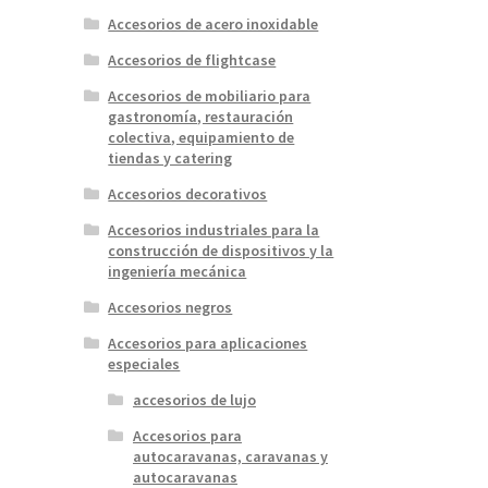
Accesorios de acero inoxidable
Accesorios de flightcase
Accesorios de mobiliario para
gastronomía, restauración
colectiva, equipamiento de
tiendas y catering
Accesorios decorativos
Accesorios industriales para la
construcción de dispositivos y la
ingeniería mecánica
Accesorios negros
Accesorios para aplicaciones
especiales
accesorios de lujo
Accesorios para
autocaravanas, caravanas y
autocaravanas