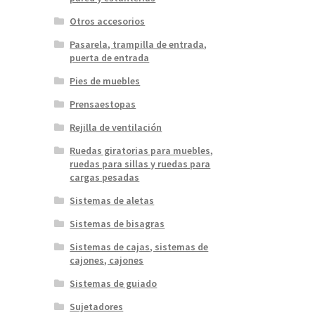
Otros accesorios
Pasarela, trampilla de entrada,
puerta de entrada
Pies de muebles
Prensaestopas
Rejilla de ventilación
Ruedas giratorias para muebles,
ruedas para sillas y ruedas para
cargas pesadas
Sistemas de aletas
Sistemas de bisagras
Sistemas de cajas, sistemas de
cajones, cajones
Sistemas de guiado
Sujetadores