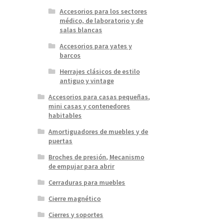
Accesorios para los sectores
médico, de laboratorio y de
salas blancas
Accesorios para yates y
barcos
Herrajes clásicos de estilo
antiguo y vintage
Accesorios para casas pequeñas,
mini casas y contenedores
habitables
Amortiguadores de muebles y de
puertas
Broches de presión, Mecanismo
de empujar para abrir
Cerraduras para muebles
Cierre magnético
Cierres y soportes