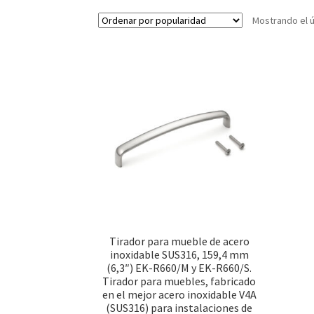
Mostrando el ú
Tirador para mueble de acero
inoxidable SUS316, 159,4 mm
(6,3″) EK-R660/M y EK-R660/S.
Tirador para muebles, fabricado
en el mejor acero inoxidable V4A
(SUS316) para instalaciones de