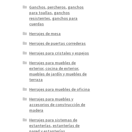
Ganchos, percheros, ganchos
para toallas, ganchos
resistentes, ganchos para
cuerdas
Herrajes de mesa
Herrajes de puertas correderas
Herrajes para cristales y espejos
Herrajes para muebles de
exterior, cocina de exterior,
muebles de jardín y muebles de
terraza
Herrajes para muebles de oficina
Herrajes para muebles y
accesorios de construcción de
madera
Herrajes para sistemas de
estanterías, estanterías de
pared y estanterías