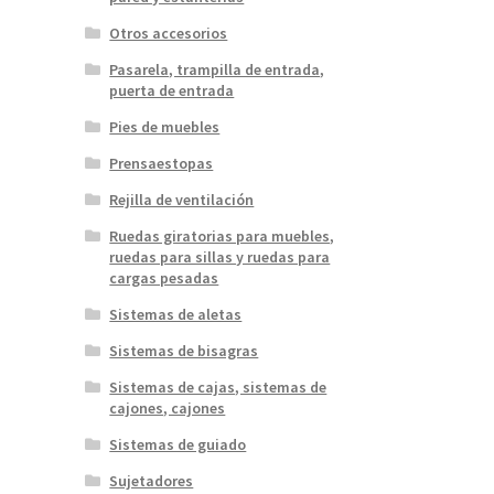
Otros accesorios
Pasarela, trampilla de entrada,
puerta de entrada
Pies de muebles
Prensaestopas
Rejilla de ventilación
Ruedas giratorias para muebles,
ruedas para sillas y ruedas para
cargas pesadas
Sistemas de aletas
Sistemas de bisagras
Sistemas de cajas, sistemas de
cajones, cajones
Sistemas de guiado
Sujetadores