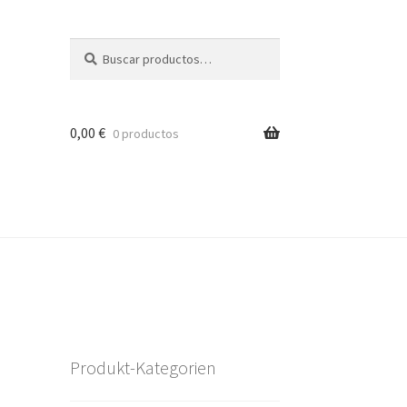
Buscar
Buscar
por:
0,00
€
0 productos
Produkt-Kategorien