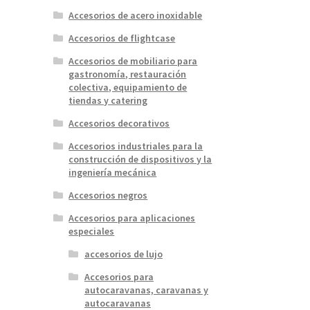
Accesorios de acero inoxidable
Accesorios de flightcase
Accesorios de mobiliario para
gastronomía, restauración
colectiva, equipamiento de
tiendas y catering
Accesorios decorativos
Accesorios industriales para la
construcción de dispositivos y la
ingeniería mecánica
Accesorios negros
Accesorios para aplicaciones
especiales
accesorios de lujo
Accesorios para
autocaravanas, caravanas y
autocaravanas