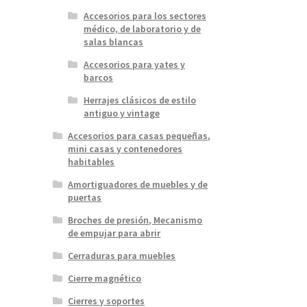
Accesorios para los sectores
médico, de laboratorio y de
salas blancas
Accesorios para yates y
barcos
Herrajes clásicos de estilo
antiguo y vintage
Accesorios para casas pequeñas,
mini casas y contenedores
habitables
Amortiguadores de muebles y de
puertas
Broches de presión, Mecanismo
de empujar para abrir
Cerraduras para muebles
Cierre magnético
Cierres y soportes