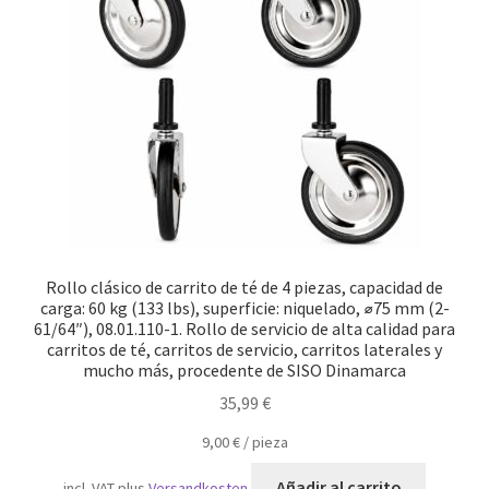
Transporte marítimo
Rollo clásico de carrito de té de 4 piezas, capacidad de
carga: 60 kg (133 lbs), superficie: niquelado, ⌀75 mm (2-
61/64″), 08.01.110-1. Rollo de servicio de alta calidad para
carritos de té, carritos de servicio, carritos laterales y
mucho más, procedente de SISO Dinamarca
35,99
€
9,00
€
/
pieza
Añadir al carrito
incl. VAT
plus
Versandkosten