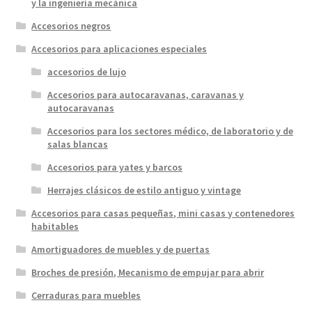
y la ingeniería mecánica
Accesorios negros
Accesorios para aplicaciones especiales
accesorios de lujo
Accesorios para autocaravanas, caravanas y
autocaravanas
Accesorios para los sectores médico, de laboratorio y de
salas blancas
Accesorios para yates y barcos
Herrajes clásicos de estilo antiguo y vintage
Accesorios para casas pequeñas, mini casas y contenedores
habitables
Amortiguadores de muebles y de puertas
Broches de presión, Mecanismo de empujar para abrir
Cerraduras para muebles