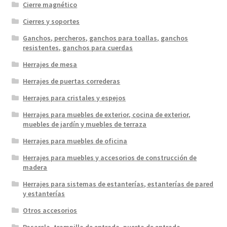
Cierre magnético
Cierres y soportes
Ganchos, percheros, ganchos para toallas, ganchos
resistentes, ganchos para cuerdas
Herrajes de mesa
Herrajes de puertas correderas
Herrajes para cristales y espejos
Herrajes para muebles de exterior, cocina de exterior,
muebles de jardín y muebles de terraza
Herrajes para muebles de oficina
Herrajes para muebles y accesorios de construcción de
madera
Herrajes para sistemas de estanterías, estanterías de pared
y estanterías
Otros accesorios