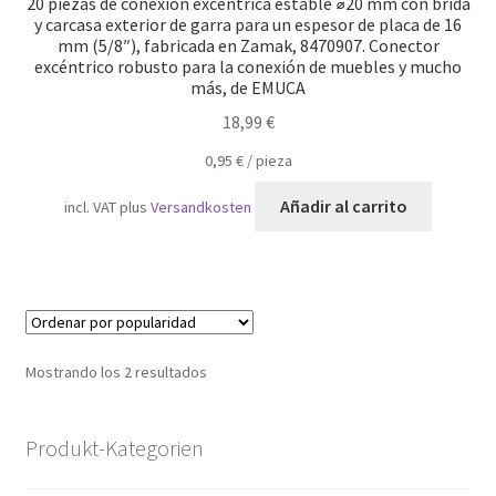
20 piezas de conexión excéntrica estable ⌀20 mm con brida
y carcasa exterior de garra para un espesor de placa de 16
mm (5/8″), fabricada en Zamak, 8470907. Conector
excéntrico robusto para la conexión de muebles y mucho
más, de EMUCA
18,99
€
0,95
€
/
pieza
Añadir al carrito
incl. VAT
plus
Versandkosten
Ordenado
Mostrando los 2 resultados
por
popularidad
Produkt-Kategorien